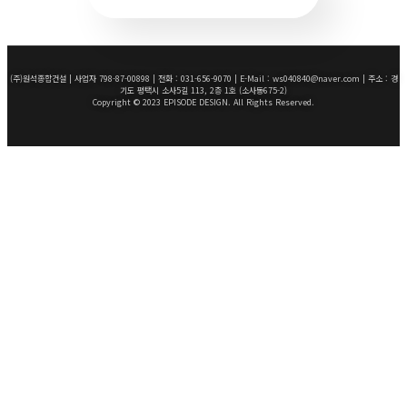
(주)원석종합건설 | 사업자 798-87-00898 | 전화 : 031-656-9070 | E-Mail : ws040840@naver.com | 주소 : 경
기도 평택시 소사5길 113, 2층 1호 (소사동675-2)
Copyright © 2023 EPISODE DESIGN. All Rights Reserved.